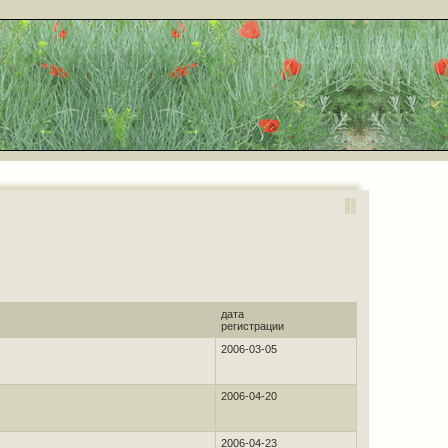
дата
регистрации
2006-03-05
2006-04-20
2006-04-23