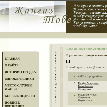
База данных сослуживцев Жа
В указанных городах и школа
ГЛАВНАЯ
О САЙТЕ
В email-адресах знак @ заменен 
ИСТОРИЯ ГОРОДКА
N
ФИО и город сейчас
ОДНОКЛАССНИКИ
1
Гарбуз Владимир
МЕСТО СЛУЖБЫ
Михайлович
ЖАНГИЗ
Кострома
2
Мацилев Игорь
БОЕВЫЕ ПОДРУГИ
Олегович
Черняховск
ПОЗДНЕЕ
ПРИЗНАНИЕ