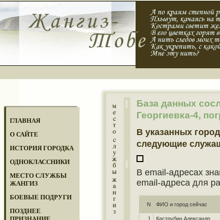
База данных сос
Георгиевка-4, по
ГЛАВНАЯ
В указанных город
О САЙТЕ
следующие служа
ИСТОРИЯ ГОРОДКА
ОДНОКЛАССНИКИ
В email-адресах зна
МЕСТО СЛУЖБЫ
email-адреса для р
ЖАНГИЗ
БОЕВЫЕ ПОДРУГИ
N
ФИО и город сейчас
ПОЗДНЕЕ
ПРИЗНАНИЕ
1
Каструбин Александр