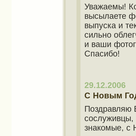
Уважаемы! Ко
высылаете фо
выпуска и те
сильно облег
и ваши фотог
Спасибо!
29.12.2006
С Новым Го
Поздравляю В
сослуживцы, 
знакомые, с 