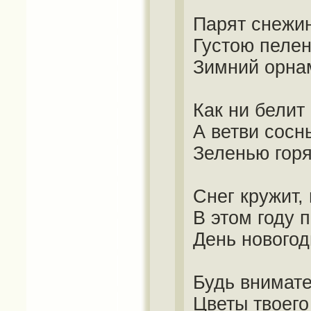
Парят снежи
Густою пеле
Зимний орна
Как ни белит 
А ветви сосн
Зеленью горя
Снег кружит,
В этом году 
День новогод
Будь внимат
Цветы твоего