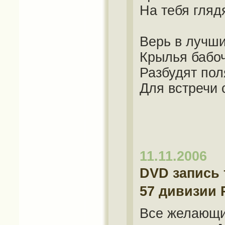
На тебя глядя
Верь в лучши
Крылья бабо
Разбудят пол
Для встречи 
11.11.2006
DVD запись 
57 дивизии
Все желающие