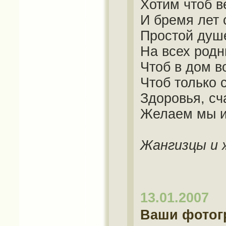
Хотим чтоб в
И бремя лет 
Простой душ
На всех родн
Чтоб в дом в
Чтоб только 
Здоровья, сч
Желаем мы и 
Жангизцы и 
13.01.2007
Ваши фотог