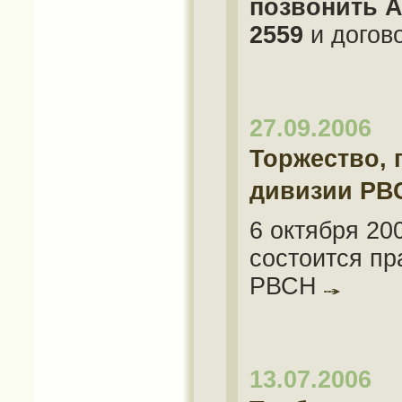
позвонить А
2559
и догов
27.09.2006
Торжество, 
дивизии РВ
6 октября 20
состоится пр
РВСН
13.07.2006