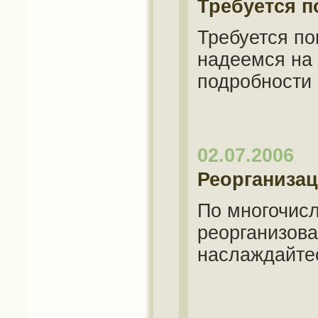
Требуется 
Требуется по
надеемся на 
подробности 
02.07.2006
Реорганиза
По многочис
реорганизован
наслаждайтес