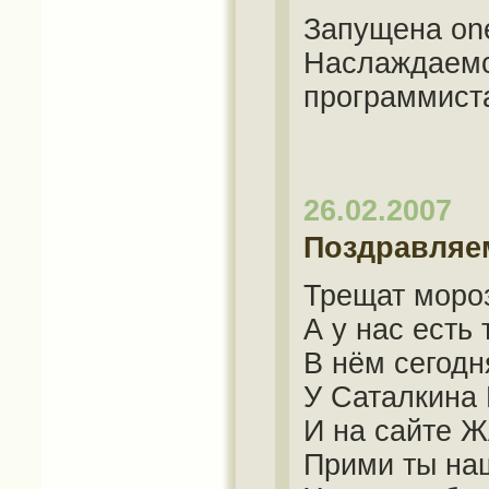
Запущена one
Наслаждаемс
программист
26.02.2007
Поздравляе
Трещат мороз
А у нас есть
В нём сегодн
У Саталкина
И на сайте 
Прими ты на