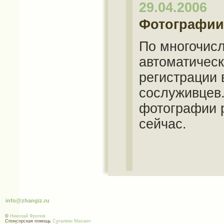
29.04.2006
Фотографии
По многочис
автоматичес
регистрации 
сослуживцев.
фотографии р
сейчас.
info@zhangiz.ru
©
Николай Фролов
Спонсорская помощь
Саталкин Михаил