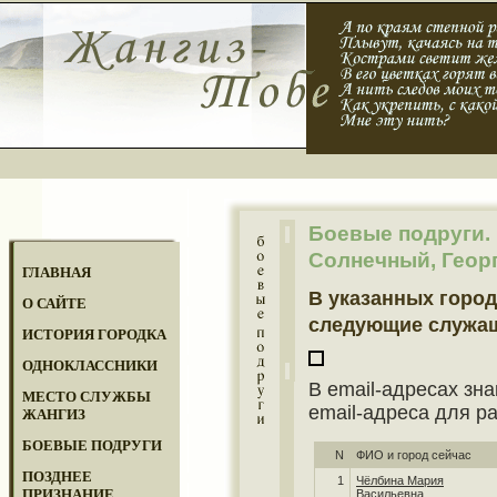
Боевые подруги.
Солнечный, Георг
ГЛАВНАЯ
В указанных город
О САЙТЕ
следующие служа
ИСТОРИЯ ГОРОДКА
ОДНОКЛАССНИКИ
В email-адресах зна
МЕСТО СЛУЖБЫ
email-адреса для р
ЖАНГИЗ
БОЕВЫЕ ПОДРУГИ
N
ФИО и город сейчас
ПОЗДНЕЕ
1
Чёлбина Мария
ПРИЗНАНИЕ
Васильевна