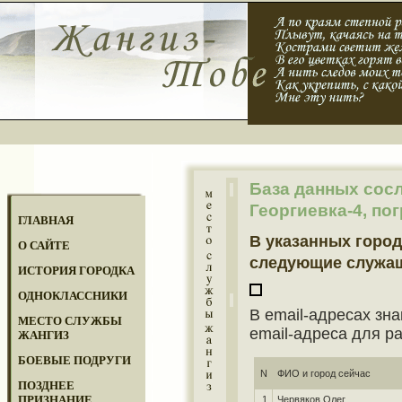
База данных сос
Георгиевка-4, по
ГЛАВНАЯ
В указанных город
О САЙТЕ
следующие служа
ИСТОРИЯ ГОРОДКА
ОДНОКЛАССНИКИ
В email-адресах зна
МЕСТО СЛУЖБЫ
email-адреса для р
ЖАНГИЗ
БОЕВЫЕ ПОДРУГИ
N
ФИО и город сейчас
ПОЗДНЕЕ
ПРИЗНАНИЕ
1
Червяков Олег