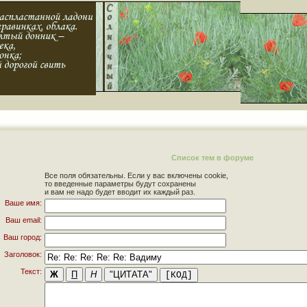
Список тем в форуме
Все поля обязательны. Если у вас включены cookie,
то введенные параметры будут сохранены
и вам не надо будет вводит их каждый раз.
Ваше имя:
Ваш email:
Ваш город:
Заголовок:
Текст: