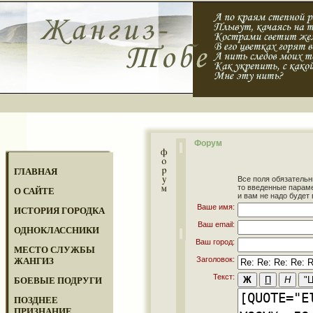
Форум
ГЛАВНАЯ
Все поля обязательн
то введенные парам
О САЙТЕ
и вам не надо будет 
Ваше имя:
ИСТОРИЯ ГОРОДКА
Ваш email:
ОДНОКЛАССНИКИ
Ваш город:
МЕСТО СЛУЖБЫ
Заголовок:
ЖАНГИЗ
Текст:
БОЕВЫЕ ПОДРУГИ
ПОЗДНЕЕ
ПРИЗНАНИЕ