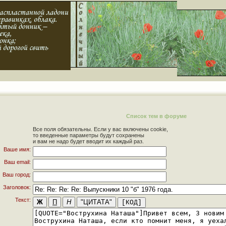
Список тем в форуме
Все поля обязательны. Если у вас включены cookie,
то введенные параметры будут сохранены
и вам не надо будет вводит их каждый раз.
Ваше имя:
Ваш email:
Ваш город:
Заголовок:
Текст: