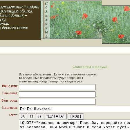
Список тем в форуме
Все поля обязательны. Если у вас включены cookie,
то введенные параметры будут сохранены
и вам не надо будет вводит их каждый раз.
Ваше имя:
Ваш email:
Ваш город:
Заголовок:
Текст: