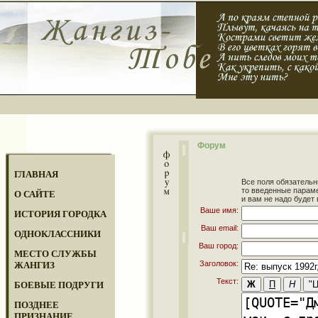
Форум
ГЛАВНАЯ
Все поля обязательн
то введенные парам
О САЙТЕ
и вам не надо будет 
Ваше имя:
ИСТОРИЯ ГОРОДКА
Ваш email:
ОДНОКЛАССНИКИ
Ваш город:
МЕСТО СЛУЖБЫ
Заголовок:
ЖАНГИЗ
Текст:
БОЕВЫЕ ПОДРУГИ
ПОЗДНЕЕ
ПРИЗНАНИЕ