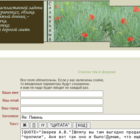
Список тем в форуме
Все поля обязательны. Если у вас включены cookie,
то введенные параметры будут сохранены
и вам не надо будет вводит их каждый раз.
Ваше имя:
Ваш email:
Ваш город:
Заголовок:
Текст: