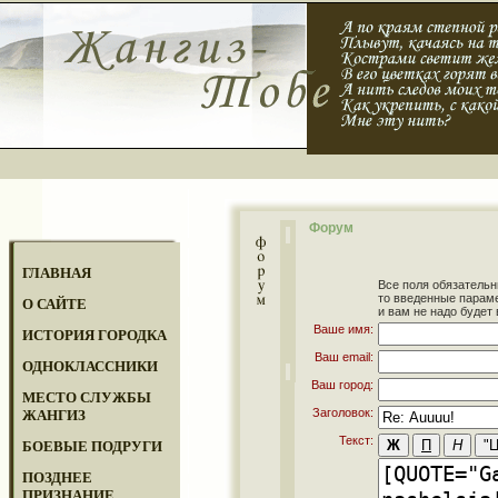
Форум
ГЛАВНАЯ
Все поля обязательн
то введенные парам
О САЙТЕ
и вам не надо будет 
Ваше имя:
ИСТОРИЯ ГОРОДКА
Ваш email:
ОДНОКЛАССНИКИ
Ваш город:
МЕСТО СЛУЖБЫ
Заголовок:
ЖАНГИЗ
Текст:
БОЕВЫЕ ПОДРУГИ
ПОЗДНЕЕ
ПРИЗНАНИЕ