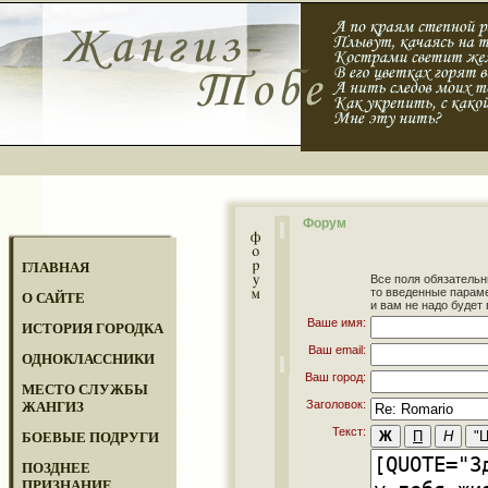
Форум
ГЛАВНАЯ
Все поля обязательн
то введенные парам
О САЙТЕ
и вам не надо будет 
Ваше имя:
ИСТОРИЯ ГОРОДКА
Ваш email:
ОДНОКЛАССНИКИ
Ваш город:
МЕСТО СЛУЖБЫ
Заголовок:
ЖАНГИЗ
Текст:
БОЕВЫЕ ПОДРУГИ
ПОЗДНЕЕ
ПРИЗНАНИЕ