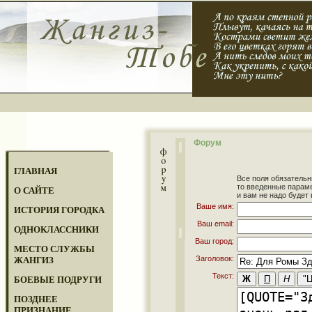
Форум
ГЛАВНАЯ
Все поля обязательн
то введенные парам
О САЙТЕ
и вам не надо будет 
Ваше имя:
ИСТОРИЯ ГОРОДКА
Ваш email:
ОДНОКЛАССНИКИ
Ваш город:
МЕСТО СЛУЖБЫ
Заголовок:
ЖАНГИЗ
Текст:
БОЕВЫЕ ПОДРУГИ
ПОЗДНЕЕ
ПРИЗНАНИЕ