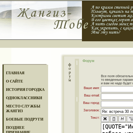
Форум
ГЛАВНАЯ
Все поля обязательн
то введенные парам
О САЙТЕ
и вам не надо будет 
Ваше имя:
ИСТОРИЯ ГОРОДКА
Ваш email:
ОДНОКЛАССНИКИ
Ваш город:
МЕСТО СЛУЖБЫ
Заголовок:
ЖАНГИЗ
Текст:
БОЕВЫЕ ПОДРУГИ
ПОЗДНЕЕ
ПРИЗНАНИЕ