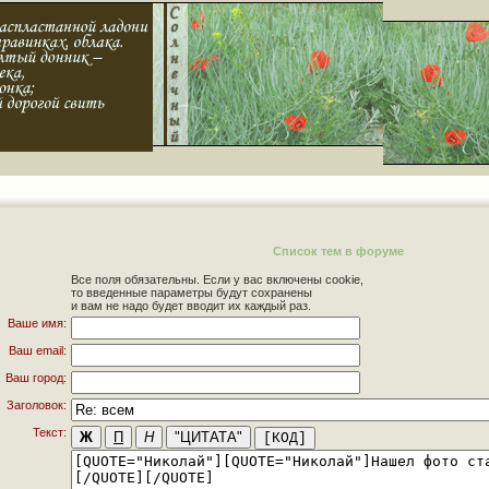
Список тем в форуме
Все поля обязательны. Если у вас включены cookie,
то введенные параметры будут сохранены
и вам не надо будет вводит их каждый раз.
Ваше имя:
Ваш email:
Ваш город:
Заголовок:
Текст: