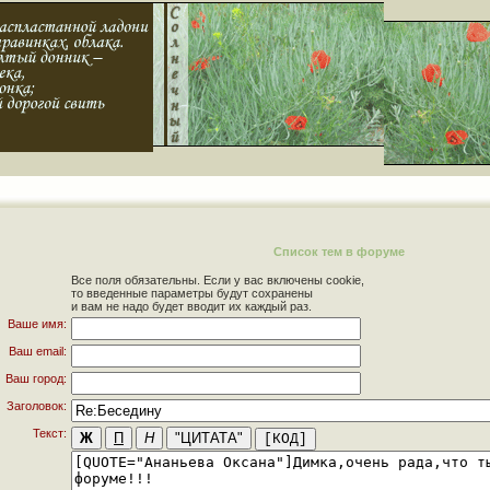
Список тем в форуме
Все поля обязательны. Если у вас включены cookie,
то введенные параметры будут сохранены
и вам не надо будет вводит их каждый раз.
Ваше имя:
Ваш email:
Ваш город:
Заголовок:
Текст: