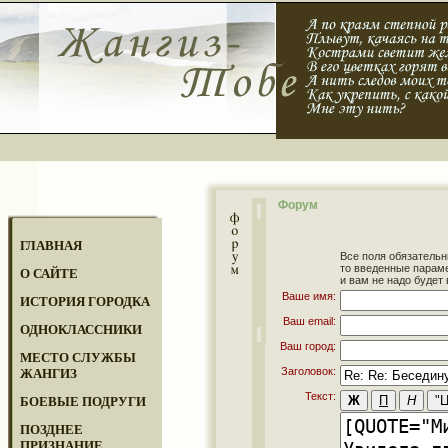
Форум
ГЛАВНАЯ
Все поля обязательн
то введенные парам
О САЙТЕ
и вам не надо будет 
Ваше имя:
ИСТОРИЯ ГОРОДКА
Ваш email:
ОДНОКЛАССНИКИ
Ваш город:
МЕСТО СЛУЖБЫ
Заголовок:
ЖАНГИЗ
Текст:
БОЕВЫЕ ПОДРУГИ
ПОЗДНЕЕ
ПРИЗНАНИЕ