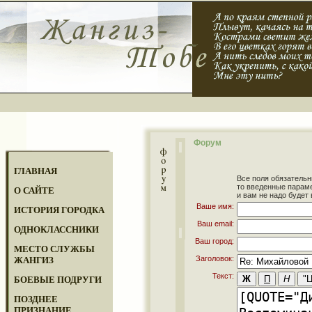
Форум
ГЛАВНАЯ
Все поля обязательн
то введенные парам
О САЙТЕ
и вам не надо будет 
Ваше имя:
ИСТОРИЯ ГОРОДКА
Ваш email:
ОДНОКЛАССНИКИ
Ваш город:
МЕСТО СЛУЖБЫ
Заголовок:
ЖАНГИЗ
Текст:
БОЕВЫЕ ПОДРУГИ
ПОЗДНЕЕ
ПРИЗНАНИЕ