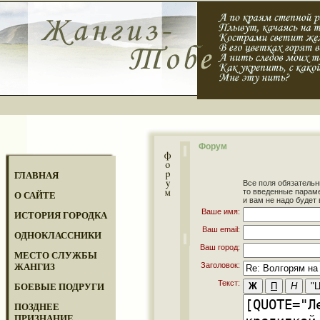
Форум
ГЛАВНАЯ
Все поля обязательн
то введенные парам
О САЙТЕ
и вам не надо будет 
Ваше имя:
ИСТОРИЯ ГОРОДКА
Ваш email:
ОДНОКЛАССНИКИ
Ваш город:
МЕСТО СЛУЖБЫ
Заголовок:
ЖАНГИЗ
Текст:
БОЕВЫЕ ПОДРУГИ
ПОЗДНЕЕ
ПРИЗНАНИЕ