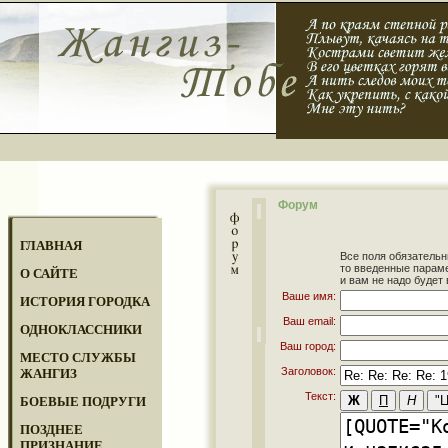
Форум
ГЛАВНАЯ
Все поля обязательн
то введенные парам
О САЙТЕ
и вам не надо будет 
Ваше имя:
ИСТОРИЯ ГОРОДКА
Ваш email:
ОДНОКЛАССНИКИ
Ваш город:
МЕСТО СЛУЖБЫ
Заголовок:
ЖАНГИЗ
Текст:
БОЕВЫЕ ПОДРУГИ
ПОЗДНЕЕ
ПРИЗНАНИЕ