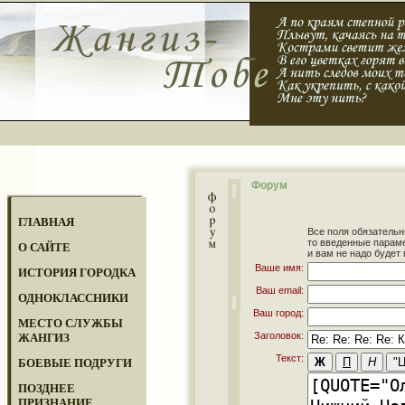
Форум
ГЛАВНАЯ
Все поля обязательн
то введенные парам
О САЙТЕ
и вам не надо будет 
Ваше имя:
ИСТОРИЯ ГОРОДКА
Ваш email:
ОДНОКЛАССНИКИ
Ваш город:
МЕСТО СЛУЖБЫ
Заголовок:
ЖАНГИЗ
Текст:
БОЕВЫЕ ПОДРУГИ
ПОЗДНЕЕ
ПРИЗНАНИЕ