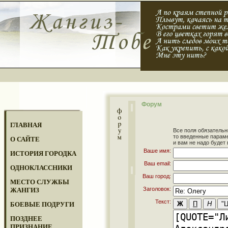
Форум
ГЛАВНАЯ
Все поля обязательн
то введенные парам
О САЙТЕ
и вам не надо будет 
Ваше имя:
ИСТОРИЯ ГОРОДКА
Ваш email:
ОДНОКЛАССНИКИ
Ваш город:
МЕСТО СЛУЖБЫ
Заголовок:
ЖАНГИЗ
Текст:
БОЕВЫЕ ПОДРУГИ
ПОЗДНЕЕ
ПРИЗНАНИЕ