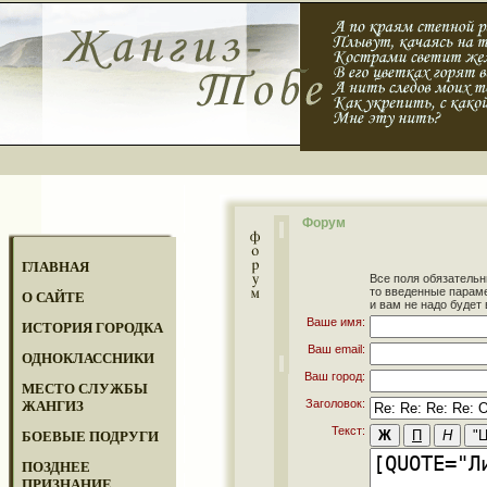
Форум
ГЛАВНАЯ
Все поля обязательн
то введенные парам
О САЙТЕ
и вам не надо будет 
Ваше имя:
ИСТОРИЯ ГОРОДКА
Ваш email:
ОДНОКЛАССНИКИ
Ваш город:
МЕСТО СЛУЖБЫ
Заголовок:
ЖАНГИЗ
Текст:
БОЕВЫЕ ПОДРУГИ
ПОЗДНЕЕ
ПРИЗНАНИЕ