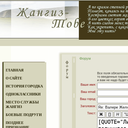
Форум
ГЛАВНАЯ
Все поля обязательн
то введенные парам
О САЙТЕ
и вам не надо будет 
Ваше имя:
ИСТОРИЯ ГОРОДКА
Ваш email:
ОДНОКЛАССНИКИ
Ваш город:
МЕСТО СЛУЖБЫ
Заголовок:
ЖАНГИЗ
Текст:
БОЕВЫЕ ПОДРУГИ
ПОЗДНЕЕ
ПРИЗНАНИЕ