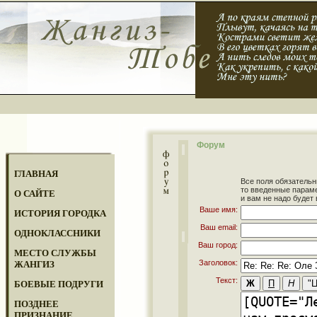
Форум
ГЛАВНАЯ
Все поля обязательн
то введенные парам
О САЙТЕ
и вам не надо будет 
Ваше имя:
ИСТОРИЯ ГОРОДКА
Ваш email:
ОДНОКЛАССНИКИ
Ваш город:
МЕСТО СЛУЖБЫ
Заголовок:
ЖАНГИЗ
Текст:
БОЕВЫЕ ПОДРУГИ
ПОЗДНЕЕ
ПРИЗНАНИЕ