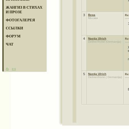
ЖАНГИЗ В СТИХАХ
И ПРОЗЕ
3
Вера
Re
Москва
ФОТОГАЛЕРЕЯ
ССЫЛКИ
ФОРУМ
4
Nastja Ulrich
Re
Delmenhorst (Germanija)
ЧАТ
5
Nastja Ulrich
Re
Delmenhorst ( Germanija)