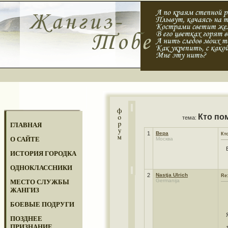
Кто по
тема:
ГЛАВНАЯ
1
Вера
Кт
О САЙТЕ
Москва
ИСТОРИЯ ГОРОДКА
ОДНОКЛАССНИКИ
2
Nastja Ulrich
Re
Germanija
МЕСТО СЛУЖБЫ
ЖАНГИЗ
БОЕВЫЕ ПОДРУГИ
ПОЗДНЕЕ
ПРИЗНАНИЕ