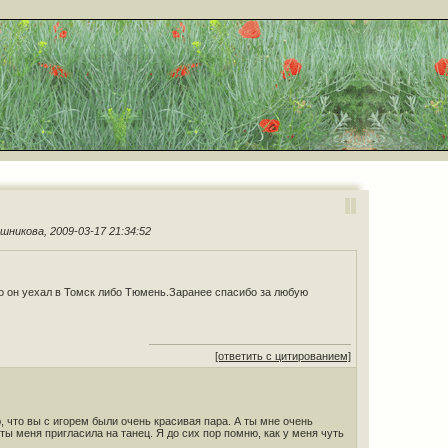
шникова, 2009-03-17 21:34:52
но он уехал в Томск либо Тюмень.Заранее спасибо за любую
[ответить с цитированием]
, что вы с игорем были очень красивая пара. А ты мне очень
ты меня пригласила на танец. Я до сих пор помню, как у меня чуть