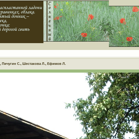
, Пичугин С., Шестакова Л., Ефимов Л.