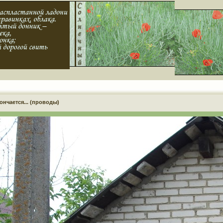
ончается... (проводы)