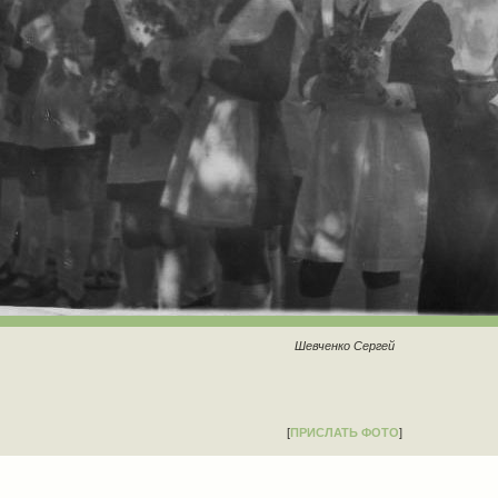
Шевченко Сергей
[
ПРИСЛАТЬ ФОТО
]