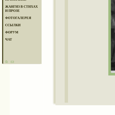
ЖАНГИЗ В СТИХАХ
И ПРОЗЕ
ФОТОГАЛЕРЕЯ
ССЫЛКИ
ФОРУМ
ЧАТ