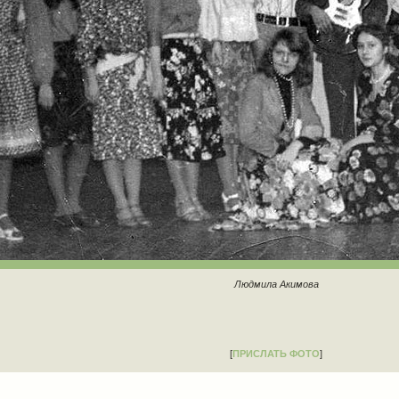
Людмила Акимова
[
ПРИСЛАТЬ ФОТО
]