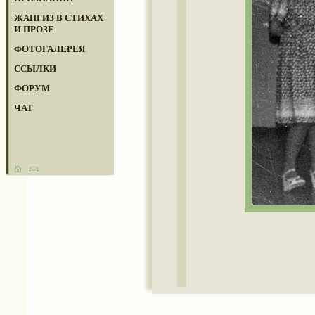
ЖАНГИЗ В СТИХАХ
И ПРОЗЕ
ФОТОГАЛЕРЕЯ
ССЫЛКИ
ФОРУМ
ЧАТ