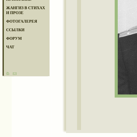
ЖАНГИЗ В СТИХАХ
И ПРОЗЕ
ФОТОГАЛЕРЕЯ
ССЫЛКИ
ФОРУМ
ЧАТ