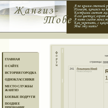
те
ГЛАВНАЯ
страницы:
пер
О САЙТЕ
241
Лукьянцев Юрий
R
Новосибирск
ИСТОРИЯ ГОРОДКА
1
ОДНОКЛАССНИКИ
МЕСТО СЛУЖБЫ
ЖАНГИЗ
БОЕВЫЕ ПОДРУГИ
ПОЗДНЕЕ
ПРИЗНАНИЕ