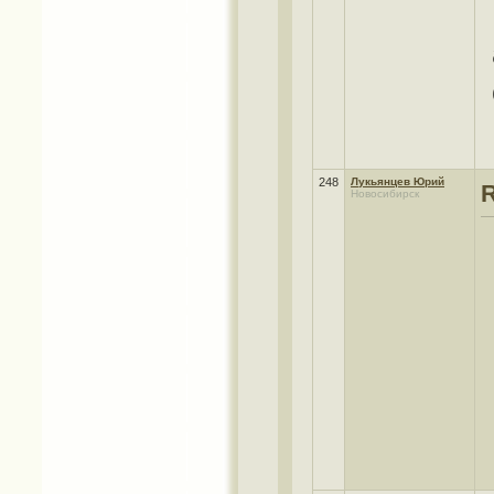
248
Лукьянцев Юрий
Новосибирск