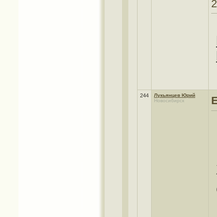
2
244
Лукьянцев Юрий
Новосибирск