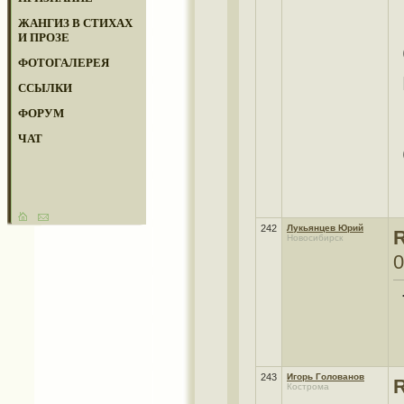
ЖАНГИЗ В СТИХАХ
И ПРОЗЕ
ФОТОГАЛЕРЕЯ
ССЫЛКИ
ФОРУМ
ЧАТ
242
Лукьянцев Юрий
R
Новосибирск
0
243
Игорь Голованов
R
Кострома