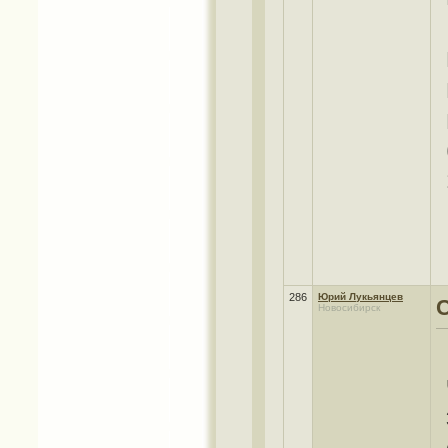
286
Юрий Лукьянцев
Новосибирск